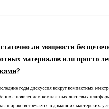
статочно ли мощности бесщеточн
отных материалов или просто л
ками?
оследние годы дискуссия вокруг компактных элект
бенно с появлением компактных литиевых платформ
час широко встречается в домашних мастерских, ус