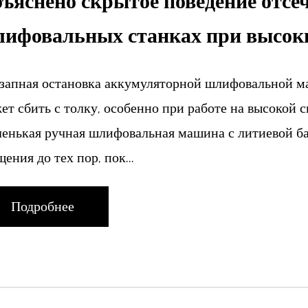
ъяснено скрытое поведение отсе
ифовальных станках при высоки
запная остановка аккумуляторной шлифовальной м
ет сбить с толку, особенно при работе на высокой
енькая ручная шлифовальная машина с литиевой ба
щения до тех пор, пок...
Подробнее