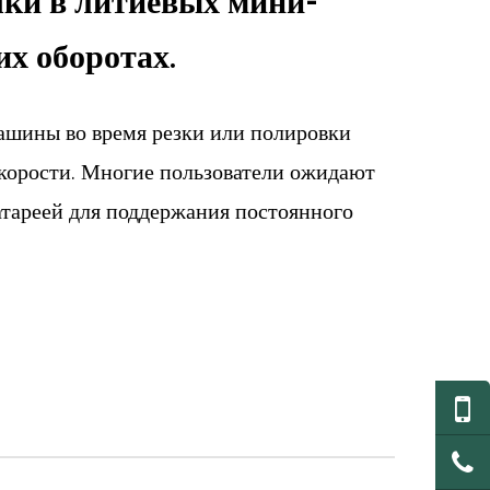
чки в литиевых мини-
х оборотах.
ашины во время резки или полировки
 скорости. Многие пользователи ожидают
тареей для поддержания постоянного