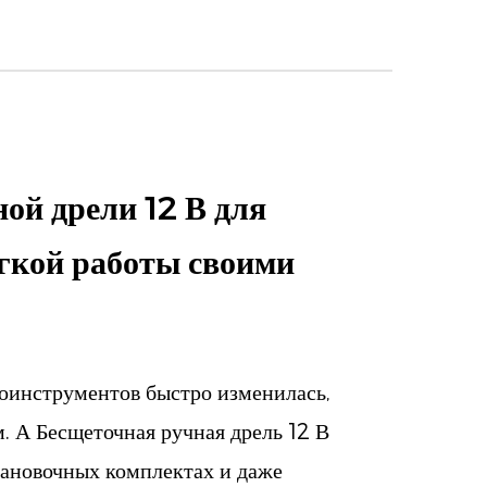
ой дрели 12 В для
егкой работы своими
роинструментов быстро изменилась,
. А Бесщеточная ручная дрель 12 В
тановочных комплектах и даже