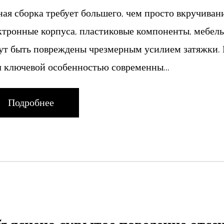
ная сборка требует большего, чем просто вкручиван
ктронные корпуса, пластиковые компоненты, мебел
ут быть повреждены чрезмерным усилием затяжки. 
л ключевой особенностью современны...
Подробнее