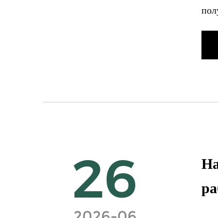
пол
26
На
ра
2026-06