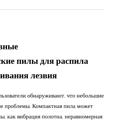
ивные
кие пилы для распила
нивания лезвия
ользователи обнаруживают, что небольшие
ые проблемы. Компактная пила может
мы, как вибрация полотна, неравномерная