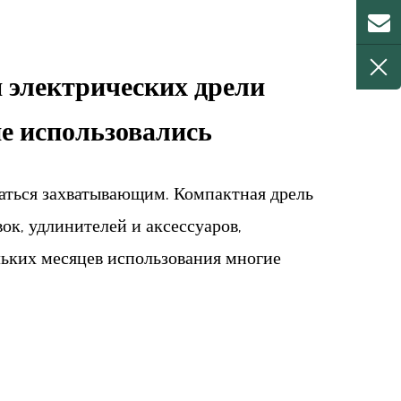
 электрических дрели
не использовались
аться захватывающим. Компактная дрель
вок, удлинителей и аксессуаров,
льких месяцев использования многие