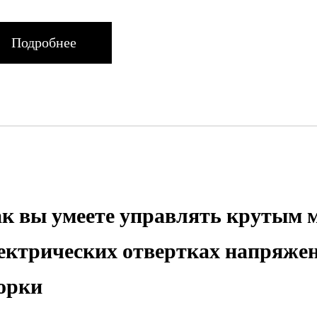
Подробнее
к вы умеете управлять крутым 
ектрических отвертках напряжен
орки