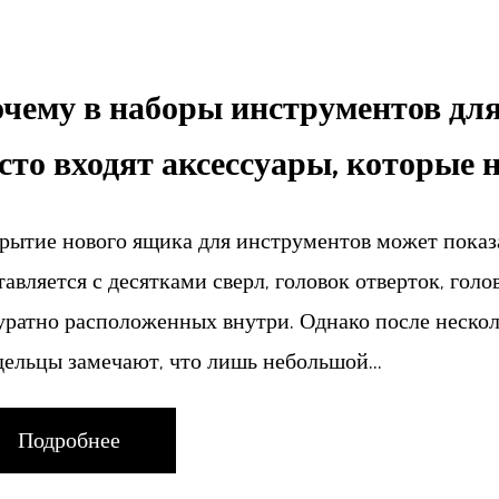
чему в наборы инструментов для
сто входят аксессуары, которые 
рытие нового ящика для инструментов может показ
тавляется с десятками сверл, головок отверток, голо
уратно расположенных внутри. Однако после неско
дельцы замечают, что лишь небольшой...
Подробнее