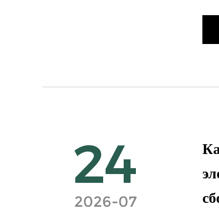
24
Ка
эл
сб
2026-07