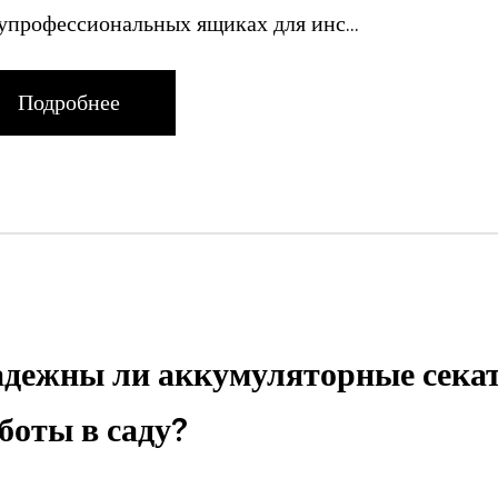
упрофессиональных ящиках для инс...
Подробнее
дежны ли аккумуляторные сека
боты в саду?