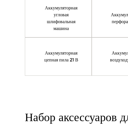
Аккумуляторная
угловая
Аккумул
шлифовальная
перфора
машина
Аккумуляторная
Аккумул
цепная пила 21 В
воздуход
Набор аксессуаров д