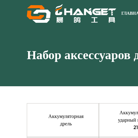
ГЛАВН
Набор аксессуаров
Аккумул
Аккумуляторная
ударный 
дрель
21