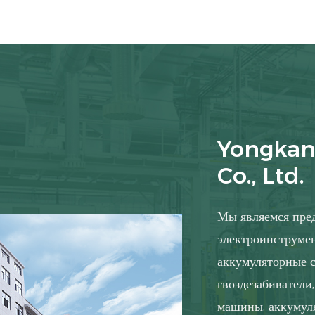
Yongkan
Co., Ltd.
Мы являемся пре
электроинструмен
аккумуляторные 
гвоздезабиватели
машины, аккумуля