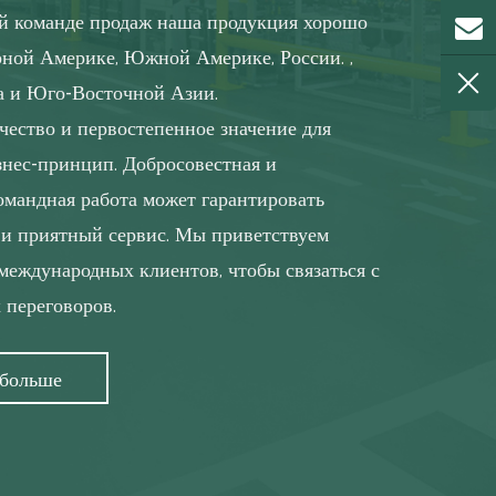
й команде продаж наша продукция хорошо
рной Америке, Южной Америке, России. ,
а и Юго-Восточной Азии.
чество и первостепенное значение для
знес-принцип. Добросовестная и
омандная работа может гарантировать
 и приятный сервис. Мы приветствуем
международных клиентов, чтобы связаться с
 переговоров.
 больше