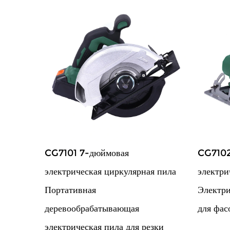
CG7101 7-дюймовая
CG7102
электрическая циркулярная пила
электри
Портативная
Электри
деревообрабатывающая
для фас
электрическая пила для резки