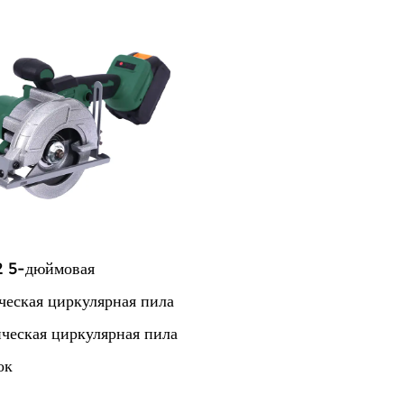
 5-дюймовая
ческая циркулярная пила
ческая циркулярная пила
ок