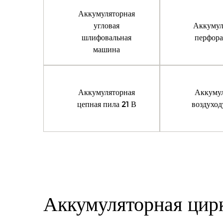
Аккумуляторная
угловая
Аккумул
шлифовальная
перфора
машина
Аккумуляторная
Аккумул
цепная пила 21 В
воздуход
Аккумуляторная цирк