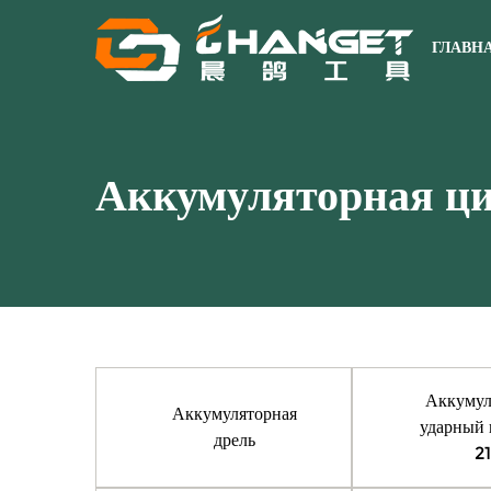
ГЛАВН
Аккумуляторная ци
Аккумул
Аккумуляторная
ударный 
дрель
21