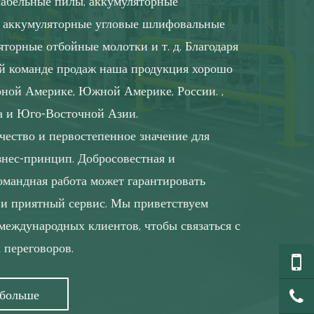
сабельные пилы, аккумуляторные
, аккумуляторные угловые шлифовальные
торные отбойные молотки и т. д. Благодаря
й команде продаж наша продукция хорошо
рной Америке, Южной Америке, России. ,
а и Юго-Восточной Азии.
чество и первостепенное значение для
знес-принцип. Добросовестная и
омандная работа может гарантировать
 и приятный сервис. Мы приветствуем
международных клиентов, чтобы связаться с
 переговоров.
 больше