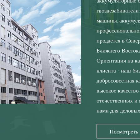
аккумуляторные 
гвоздезабиватели
машины, аккумуля
профессионально
продается в Севе
Ближнего Восток
Ориентация на ка
клиента - наш би
добросовестная к
высокое качество
отечественных и 
нами для деловых
Посмотреть