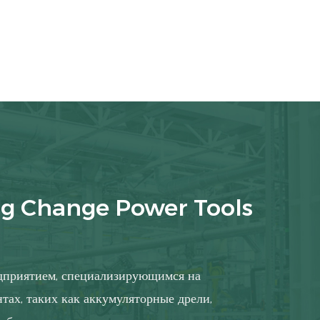
g Change Power Tools
дприятием, специализирующимся на
тах, таких как аккумуляторные дрели,