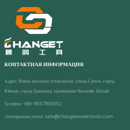
КОНТАКТНАЯ ИНФОРМАЦИЯ
Адрес: Район высоких технологий, улица Сичэн, город
Юнкан, город Цзиньхуа, провинция Чжэцзян, Китай
Телефон: +86-18157995912
Электронная почта:
sale@changepowertools.com