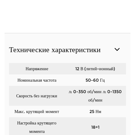
Технические характеристики
Напряжение
12 В (литий-ионный)
Номинальная частота
50-60 Гц
л: 0-350 об/мин л: 0-1350
Скорость без нагрузки
об/мин
Макс. крутящий момент
25 Нм
Настройка крутящего
18+1
момента