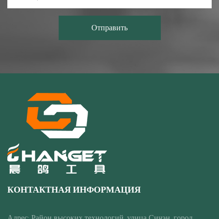
КОНТАКТНАЯ ИНФОРМАЦИЯ
Адрес: Район высоких технологий, улица Сичэн, город