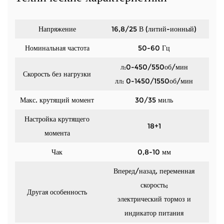
Напряжение
16,8/25 В (литий-ионный)
Номинальная частота
50-60 Гц
л:0-450/550об/мин
Скорость без нагрузки
лл: 0-1450/1550об/мин
Макс. крутящий момент
30/35 миль
Настройка крутящего
18+1
момента
Чак
0,8-10 мм
Вперед/назад, переменная
скорость;
Другая особенность
электрический тормоз и
индикатор питания